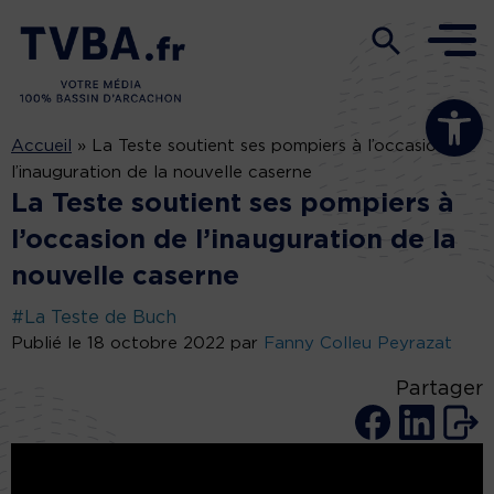
Ouvrir la b
Accueil
»
La Teste soutient ses pompiers à l’occasion de
l’inauguration de la nouvelle caserne
La Teste soutient ses pompiers à
l’occasion de l’inauguration de la
nouvelle caserne
#La Teste de Buch
Publié le 18 octobre 2022 par
Fanny Colleu Peyrazat
Partager