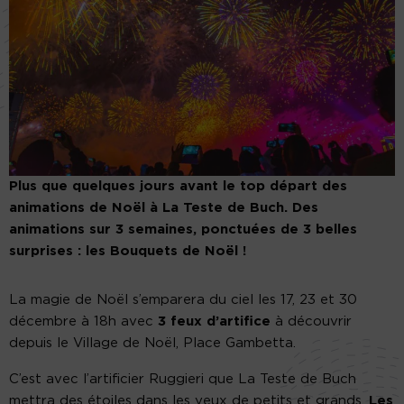
Plus que quelques jours avant le top départ des
animations de Noël à La Teste de Buch. Des
animations sur 3 semaines, ponctuées de 3 belles
surprises : les Bouquets de Noël !
La magie de Noël s’emparera du ciel les 17, 23 et 30
décembre à 18h avec
3 feux d’artifice
à découvrir
depuis le Village de Noël, Place Gambetta.
C’est avec l’artificier Ruggieri que La Teste de Buch
mettra des étoiles dans les yeux de petits et grands.
Les