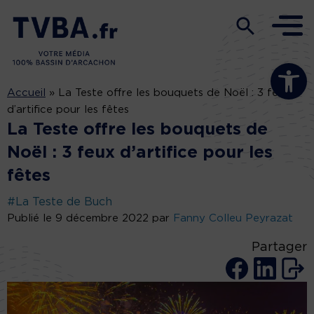
Ouvrir la b
Accueil
»
La Teste offre les bouquets de Noël : 3 feux
d’artifice pour les fêtes
La Teste offre les bouquets de
Noël : 3 feux d’artifice pour les
fêtes
#La Teste de Buch
Publié le 9 décembre 2022 par
Fanny Colleu Peyrazat
Partager