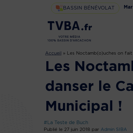
Mar
BASSIN BÉNÉVOLAT
Accueil
»
Les Noctamb(o)uches on fait 
Les Noctamb
danser le C
Municipal !
#La Teste de Buch
Publié le 27 juin 2018 par
Admin SIBA