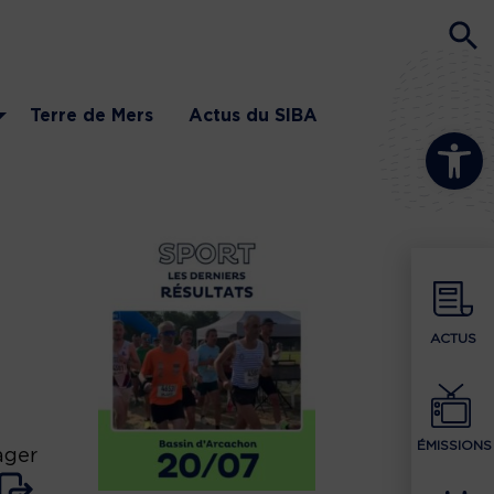
Terre de Mers
Actus du SIBA
Ouvrir la b
ACTUS
ÉMISSIONS
ager