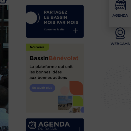
AGENDA
WEBCAMS