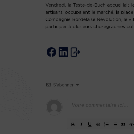
Vendredi, la Teste-de-Buch accueillait l
artisans, occupaient le marché, la plac
Compagnie Bordelaise Rêvolution, le « B
participer à plusieurs chorégraphies col
S’abonner