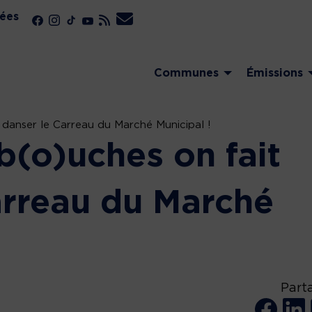
ées
Communes
Émissions
danser le Carreau du Marché Municipal !
(o)uches on fait
arreau du Marché
Part