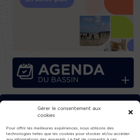
TÉLÉCHARGEZ GRATUITEMENT
Gérer le consentement aux
cookies
L’APPLICATION TVBA !
Pour offrir les meilleures expériences, nous utilisons des
technologies telles que les cookies pour stocker et/ou accéder
aux informations des appareils. Le fait de consentir à ces