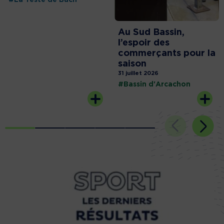
#La Teste de Buch
Au Sud Bassin,
l’espoir des
commerçants pour la
saison
31 juillet 2026
#Bassin d'Arcachon