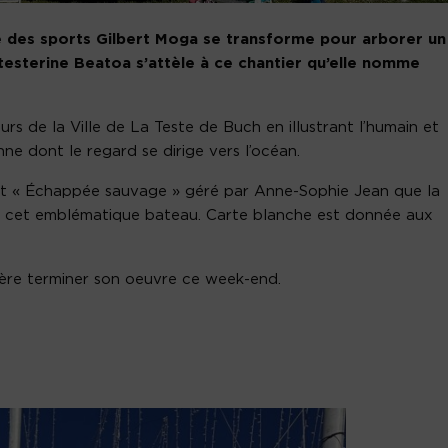
ne des sports Gilbert Moga se transforme pour arborer un
 testerine Beatoa s’attèle à ce chantier qu’elle nomme
eurs de la Ville de La Teste de Buch en illustrant l’humain et
ne dont le regard se dirige vers l’océan.
 art « Échappée sauvage » géré par Anne-Sophie Jean que la
t cet emblématique bateau. Carte blanche est donnée aux
ère terminer son oeuvre ce week-end.