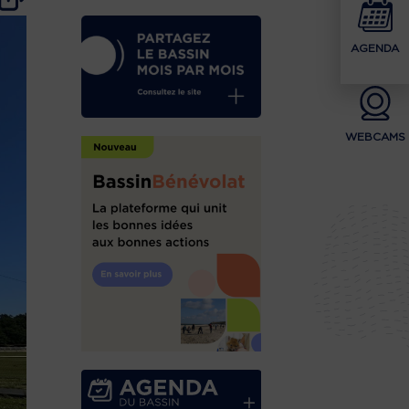
AGENDA
WEBCAMS