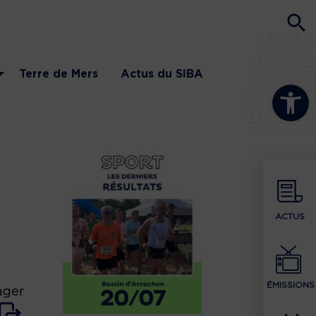
Terre de Mers
Actus du SIBA
Ouvrir la b
ACTUS
ÉMISSIONS
ager