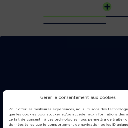
Gérer le consentement aux cookies
Pour offrir les meilleures expériences, nous utilisons des technologie
que les cookies pour stocker et/ou accéder aux informations des a
Le fait de consentir à ces technologies nous permettra de traiter d
données telles que le comportement de navigation ou les ID unique