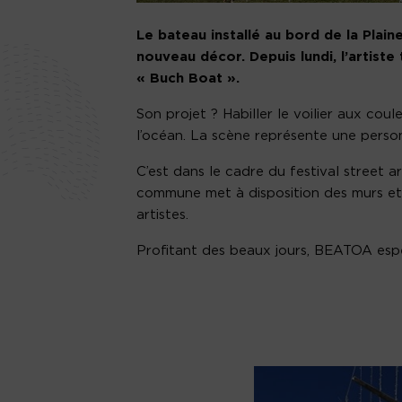
Le bateau installé au bord de la Plai
nouveau décor. Depuis lundi, l’artiste
« Buch Boat ».
Son projet ? Habiller le voilier aux coul
l’océan. La scène représente une person
C’est dans le cadre du festival street
commune met à disposition des murs e
artistes.
Profitant des beaux jours, BEATOA esp