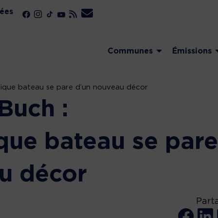
ées
Communes
Émissions
tique bateau se pare d’un nouveau décor
Buch :
que bateau se pare
u décor
Part