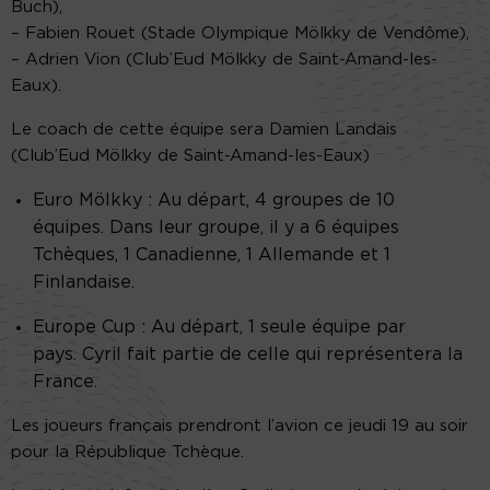
Buch),
– Fabien Rouet (Stade Olympique Mölkky de Vendôme),
– Adrien Vion (Club’Eud Mölkky de Saint-Amand-les-
Eaux).
Le coach de cette équipe sera Damien Landais
(Club’Eud Mölkky de Saint-Amand-les-Eaux)
Euro Mölkky : Au départ, 4 groupes de 10
équipes. Dans leur groupe, il y a 6 équipes
Tchèques, 1 Canadienne, 1 Allemande et 1
Finlandaise.
Europe Cup : Au départ, 1 seule équipe par
pays. Cyril fait partie de celle qui représentera la
France.
Les joueurs français prendront l’avion ce jeudi 19 au soir
pour la République Tchèque.