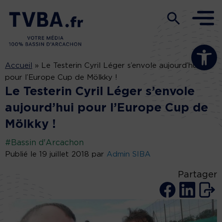
Ouvrir la b
Accueil
»
Le Testerin Cyril Léger s’envole aujourd’hui
pour l’Europe Cup de Mölkky !
Le Testerin Cyril Léger s’envole
aujourd’hui pour l’Europe Cup de
Mölkky !
#Bassin d'Arcachon
Publié le 19 juillet 2018 par
Admin SIBA
Partager