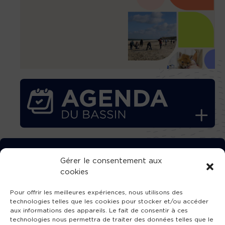
TÉLÉCHARGEZ GRATUITEMENT
Gérer le consentement aux
cookies
L’APPLICATION TVBA !
Pour offrir les meilleures expériences, nous utilisons des
technologies telles que les cookies pour stocker et/ou accéder
aux informations des appareils. Le fait de consentir à ces
technologies nous permettra de traiter des données telles que le