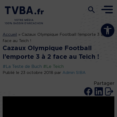
Ouvrir la b
Accueil
»
Cazaux Olympique Football l’emporte 3 à 2
face au Teich !
Cazaux Olympique Football
l’emporte 3 à 2 face au Teich !
#La Teste de Buch
#Le Teich
Publié le 23 octobre 2018 par
Admin SIBA
Partager