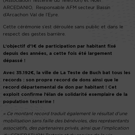
(Association Testerine du Téléthon) et Noël
ARCEDANIO, Responsable AFM secteur Bassin
d’Arcachon Val de l’Eyre.
Cette cérémonie s’est déroulée sans public et dans le
respect des gestes barrière.
L
‘objectif d’1€ de participation par habitant fixé
depuis des années, a cette fois été largement
dépassé !
Avec 35.192€,
la ville de La Teste de Buch bat tous les
records : son propre record de dons ainsi que le
record départemental de don par habitant ! Cet
exploit
confirme l’élan de solidarité exemplaire de la
population testerine !
« Ce montant record traduit également le résultat d’une
mobilisation sans faille des bénévoles, des représentants
associatifs, des partenaires privés, ainsi que l’implication