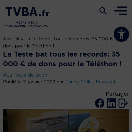
Ouvrir la b
Accueil
»
La Teste bat tous les records: 35 000 € de
dons pour le Téléthon !
La Teste bat tous les records: 35
000 € de dons pour le Téléthon !
#La Teste de Buch
Publié le 11 janvier 2022 par
Fanny Colleu Peyrazat
Partager