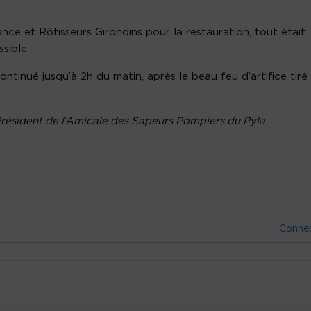
e et Rôtisseurs Girondins pour la restauration, tout était
ssible.
ontinué jusqu’à 2h du matin, après le beau feu d’artifice tiré
-Président de l’Amicale des Sapeurs Pompiers du Pyla
Conne