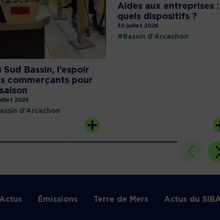
Aides aux entreprises :
quels dispositifs ?
30 juillet 2026
#Bassin d'Arcachon
 Sud Bassin, l’espoir
s commerçants pour
 saison
uillet 2026
assin d'Arcachon
Actus
Émissions
Terre de Mers
Actus du SIB