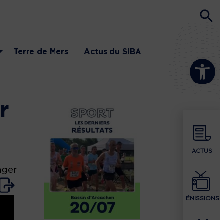
Terre de Mers
Actus du SIBA
Ouvrir la b
r
ACTUS
ager
ÉMISSIONS