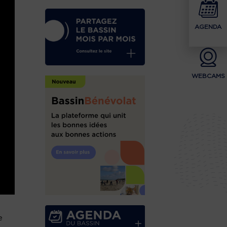
AGENDA
WEBCAMS
e