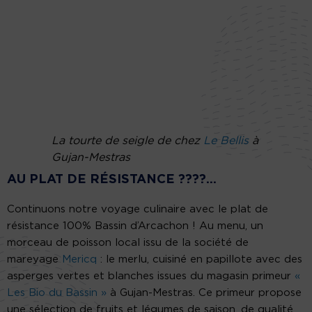
La tourte de seigle de chez
Le Bellis
à
Gujan-Mestras
AU PLAT DE RÉSISTANCE ????…
Continuons notre voyage culinaire avec le plat de
résistance 100% Bassin d’Arcachon ! Au menu, un
morceau de poisson local issu de la société de
mareyage
Mericq
: le merlu, cuisiné en papillote avec des
asperges vertes et blanches issues du magasin primeur
«
Les Bio du Bassin »
à Gujan-Mestras. Ce primeur propose
une sélection de fruits et légumes de saison, de qualité