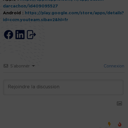
darcachon/id409095527
Android :
https://play.google.com/store/apps/details?
id=com.youteam.sibav2&hl=fr
S’abonner
Connexion