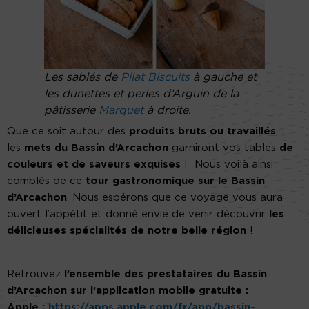
Les sablés de
Pilat Biscuits
à gauche et
les dunettes et perles d’Arguin de la
pâtisserie
Marquet
à droite.
Que ce soit autour des
produits bruts ou travaillés
,
les
mets du Bassin d’Arcachon
garniront vos tables
de
couleurs et de saveurs exquises
! Nous voilà ainsi
comblés de ce
tour gastronomique sur le Bassin
d’Arcachon
. Nous espérons que ce voyage vous aura
ouvert l’appétit et donné envie de venir découvrir
les
délicieuses spécialités de notre belle région
!
Retrouvez
l’ensemble des prestataires du Bassin
d’Arcachon sur l’application mobile gratuite :
Apple :
https://apps.apple.com/fr/app/bassin-