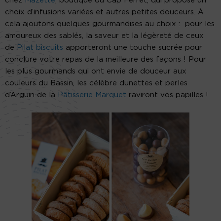
chez
Mazette
, boutique du Cap Ferret, qui propose un
choix d’infusions variées et autres petites douceurs. À
cela ajoutons quelques gourmandises au choix : pour les
amoureux des sablés, la saveur et la légèreté de ceux
de
Pilat biscuits
apporteront une touche sucrée pour
conclure votre repas de la meilleure des façons ! Pour
les plus gourmands qui ont envie de douceur aux
couleurs du Bassin, les célèbre dunettes et perles
d’Arguin de la
Pâtisserie Marquet
raviront vos papilles !