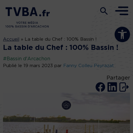
Ouvrir la b
Accueil
»
La table du Chef : 100% Bassin !
La table du Chef : 100% Bassin !
#Bassin d'Arcachon
Publié le 19 mars 2023 par
Fanny Colleu Peyrazat
Partager