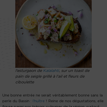
l’esturgeon de
Kalalahti
, sur un toast de
pain de seigle grillé à l’ail et fleurs de
ciboulette
Une bonne entrée ne serait véritablement bonne sans la
perle du Bassin :
l’huître
! Reine de nos dégustations, elle
figure parmi nos trésors culinaires de la région, surtout