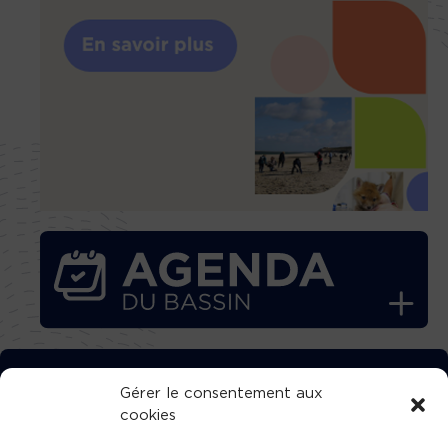
TÉLÉCHARGEZ GRATUITEMENT
Gérer le consentement aux
cookies
L’APPLICATION TVBA !