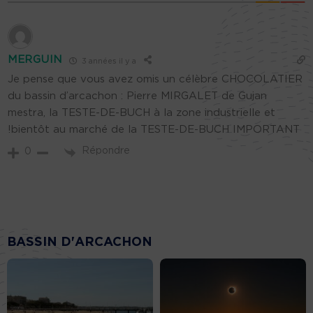
MERGUIN
3 années il y a
Je pense que vous avez omis un célèbre CHOCOLATIER
du bassin d’arcachon : Pierre MIRGALET de Gujan
mestra, la TESTE-DE-BUCH à la zone industrielle et
!bientôt au marché de la TESTE-DE-BUCH IMPORTANT
Répondre
0
BASSIN D'ARCACHON