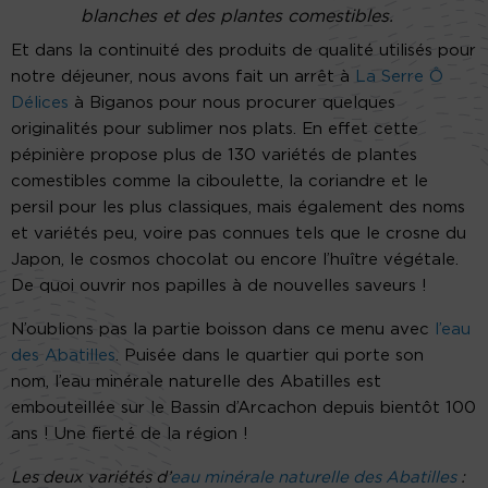
blanches et des plantes comestibles.
Et dans la continuité des produits de qualité utilisés pour
notre déjeuner, nous avons fait un arrêt à
La Serre Ô
Délices
à Biganos pour nous procurer quelques
originalités pour sublimer nos plats. En effet cette
pépinière propose plus de 130 variétés de plantes
comestibles comme la ciboulette, la coriandre et le
persil pour les plus classiques, mais également des noms
et variétés peu, voire pas connues tels que le crosne du
Japon, le cosmos chocolat ou encore l’huître végétale.
De quoi ouvrir nos papilles à de nouvelles saveurs !
N’oublions pas la partie boisson dans ce menu avec
l’eau
des Abatilles
. Puisée dans le quartier qui porte son
nom, l’eau minérale naturelle des Abatilles est
embouteillée sur le Bassin d’Arcachon depuis bientôt 100
ans ! Une fierté de la région !
Les deux variétés d’
eau minérale naturelle des Abatilles
: