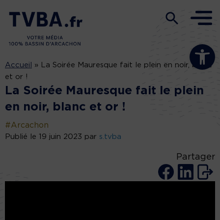
Ouvrir la b
Accueil
»
La Soirée Mauresque fait le plein en noir, blanc
et or !
La Soirée Mauresque fait le plein
en noir, blanc et or !
#Arcachon
Publié le 19 juin 2023 par
s.tvba
Partager