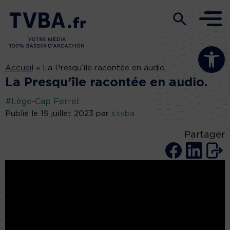
Ouvrir la b
Accueil
»
La Presqu’île racontée en audio.
La Presqu’île racontée en audio.
#Lège-Cap Ferret
Publié le 19 juillet 2023 par
s.tvba
Partager