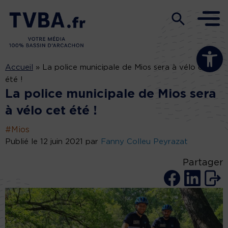
Ouvrir la b
Accueil
»
La police municipale de Mios sera à vélo cet
été !
La police municipale de Mios sera
à vélo cet été !
#Mios
Publié le 12 juin 2021 par
Fanny Colleu Peyrazat
Partager