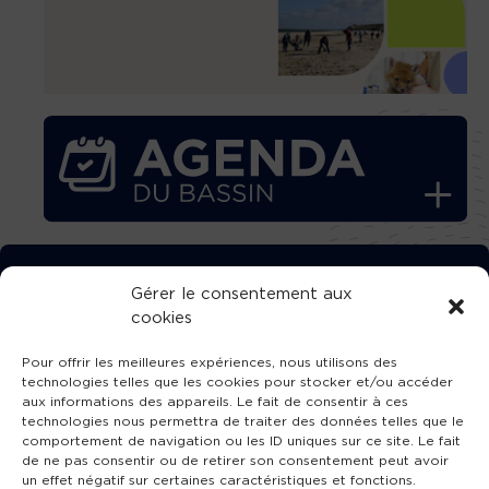
TÉLÉCHARGEZ GRATUITEMENT
Gérer le consentement aux
cookies
L’APPLICATION TVBA !
Pour offrir les meilleures expériences, nous utilisons des
technologies telles que les cookies pour stocker et/ou accéder
aux informations des appareils. Le fait de consentir à ces
technologies nous permettra de traiter des données telles que le
comportement de navigation ou les ID uniques sur ce site. Le fait
SUIVEZ-NOUS !
de ne pas consentir ou de retirer son consentement peut avoir
un effet négatif sur certaines caractéristiques et fonctions.