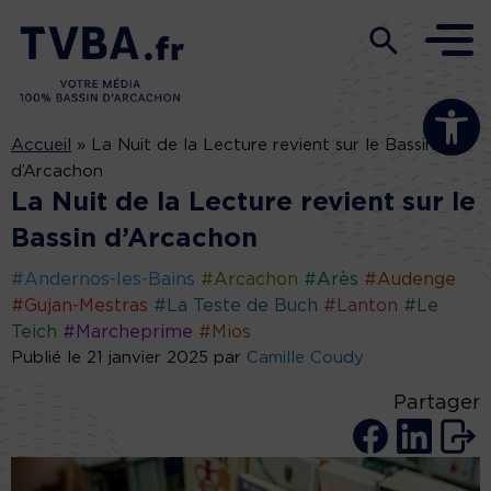
Ouvrir la b
Accueil
»
La Nuit de la Lecture revient sur le Bassin
d’Arcachon
La Nuit de la Lecture revient sur le
Bassin d’Arcachon
#Andernos-les-Bains
#Arcachon
#Arès
#Audenge
#Gujan-Mestras
#La Teste de Buch
#Lanton
#Le
Teich
#Marcheprime
#Mios
Publié le 21 janvier 2025 par
Camille Coudy
Partager