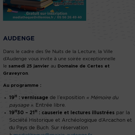
AUDENGE
Dans le cadre des 9e Nuits de la Lecture, la Ville
d’Audenge vous invite à une soirée exceptionnelle
le
samedi 25 janvier
au
Domaine de Certes et
Graveyron
.
Au programme :
H
19
:
vernissage
de l’exposition
« Mémoire du
paysage »
. Entrée libre.
H
H
19
30 – 21
:
causerie et lectures illustrées
par la
Société Historique et Archéologique d’Arcachon et
du Pays de Buch. Sur réservation