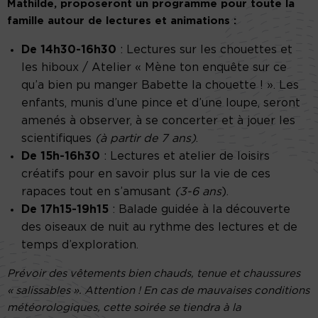
Mathilde, proposeront un programme pour toute la
famille autour de lectures et animations :
De
14h30-16h30
: Lectures sur les chouettes et
les hiboux / Atelier « Mène ton enquête sur ce
qu’a bien pu manger Babette la chouette ! ». Les
enfants, munis d’une pince et d’une loupe, seront
amenés à observer, à se concerter et à jouer les
scientifiques
(à partir de 7 ans)
.
De 15h-16h30
: Lectures et atelier de loisirs
créatifs pour en savoir plus sur la vie de ces
rapaces tout en s’amusant
(3-6 ans
).
De 17h15-19h15
: Balade guidée à la découverte
des oiseaux de nuit au rythme des lectures et de
temps d’exploration.
Prévoir des vêtements bien chauds, tenue et chaussures
« salissables ». Attention ! En cas de mauvaises conditions
météorologiques, cette soirée se tiendra à la