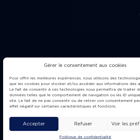
Gérer le consentement aux cookies
Pour offrir les meilleures expériences, nous utilisons des technologie
que les cookies pour stocker et/ou accéder aux informations des a
Le fait de consentir à ces technologies nous permettra de traiter d
données telles que le comportement de navigation ou les ID unique
site. Le fait de ne pas consentir ou de retirer son consentement pe
Cha
effet négatif sur certaines caractéristiques et fonctions.
Accepter
Refuser
Voir les pré
Politique de confidentialité