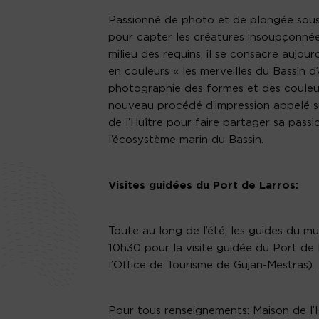
Passionné de photo et de plongée sous
pour capter les créatures insoupçonnée
milieu des requins, il se consacre aujou
en couleurs « les merveilles du Bassin d
photographie des formes et des couleurs 
nouveau procédé d’impression appelé su
de l’Huître pour faire partager sa passio
l’écosystème marin du Bassin.
Visites guidées du Port de Larros:
Toute au long de l’été, les guides du 
10h30 pour la visite guidée du Port de 
l’Office de Tourisme de Gujan-Mestras).
Pour tous renseignements: Maison de l’H