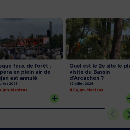
sque feux de forêt :
Quel est le 2e site le pl
opéra en plein air de
visité du Bassin
jan est annulé
d’Arcachon ?
juillet 2026
22 juillet 2026
ujan-Mestras
#Gujan-Mestras