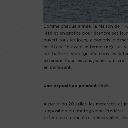
Comme chaque année, la Maison de l’Huî
l’été et en profite pour étendre ses jou
ouvert tous les jours, y compris le di
billetterie 1h avant le fermeture). Les v
de l’huître », visite guidée dans les di
extérieur. Pour les plus jeunes, un livre
en s’amusant.
Une exposition pendant l’été:
A partir du 20 juillet, les mercredis et j
l’exposition du photographe Frédéric L
« Découvrir, connaître, s’émerveiller, 