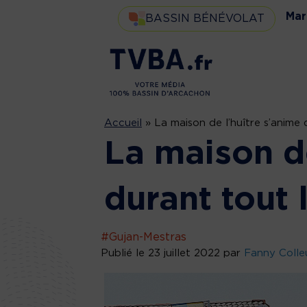
Mar
BASSIN BÉNÉVOLAT
Accueil
»
La maison de l’huître s’anime 
La maison de
durant tout l
#Gujan-Mestras
Publié le 23 juillet 2022 par
Fanny Colle