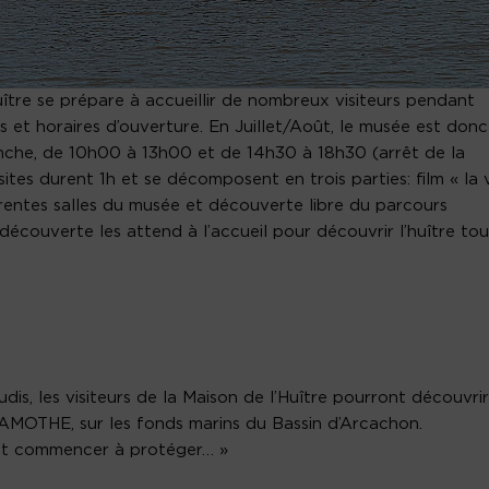
tre se prépare à accueillir de nombreux visiteurs pendant
rs et horaires d’ouverture. En Juillet/Août, le musée est donc
manche, de 10h00 à 13h00 et de 14h30 à 18h30 (arrêt de la
isites durent 1h et se décomposent en trois parties: film « la 
fférentes salles du musée et découverte libre du parcours
t découverte les attend à l’accueil pour découvrir l’huître tou
eudis, les visiteurs de la Maison de l’Huître pourront découvrir
AMOTHE, sur les fonds marins du Bassin d’Arcachon.
c’est commencer à protéger… »