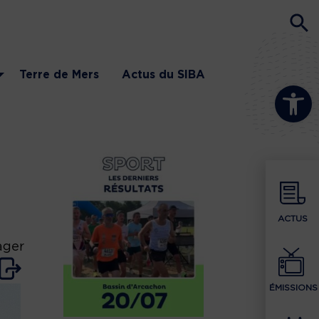
Terre de Mers
Actus du SIBA
Ouvrir la b
ACTUS
ager
ÉMISSIONS