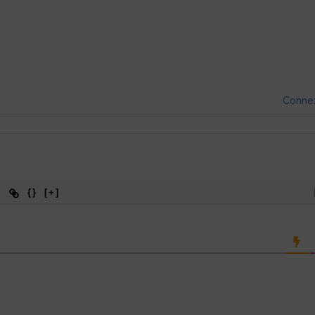
Conne
{}
[+]