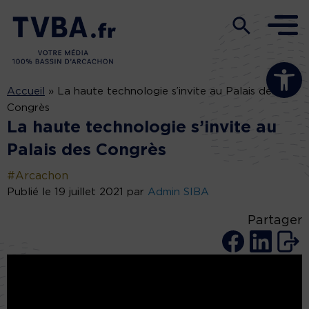
Ouvrir la b
Accueil
»
La haute technologie s’invite au Palais des
Congrès
La haute technologie s’invite au
Palais des Congrès
#Arcachon
Publié le 19 juillet 2021 par
Admin SIBA
Partager