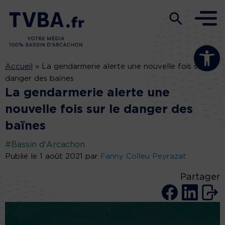
Ouvrir la b
Accueil
»
La gendarmerie alerte une nouvelle fois sur le
danger des baïnes
La gendarmerie alerte une
nouvelle fois sur le danger des
baïnes
#Bassin d'Arcachon
Publié le 1 août 2021 par
Fanny Colleu Peyrazat
Partager