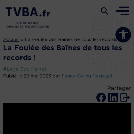
Ouvrir la b
Accueil
»
La Foulée des Baïnes de tous les records !
La Foulée des Baïnes de tous les
records !
#Lège-Cap Ferret
Publié le 28 mai 2023 par
Fanny Colleu Peyrazat
Partager