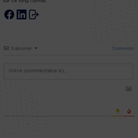
sur ce long format.
S’abonner
Connexion