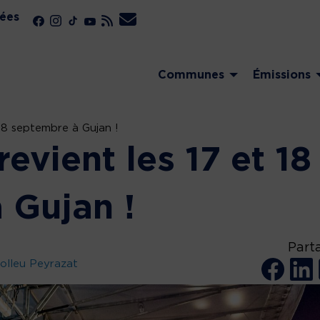
ées
Communes
Émissions
 18 septembre à Gujan !
revient les 17 et 18
 Gujan !
Part
olleu Peyrazat