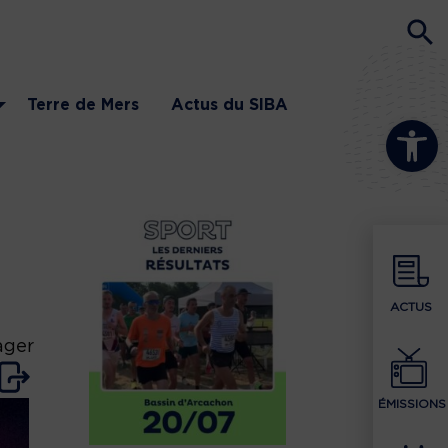
Terre de Mers
Actus du SIBA
Ouvrir la b
ACTUS
ager
ÉMISSIONS