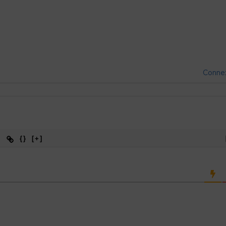
Conne
{}
[+]