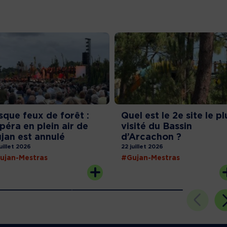
sque feux de forêt :
Quel est le 2e site le pl
opéra en plein air de
visité du Bassin
jan est annulé
d’Arcachon ?
juillet 2026
22 juillet 2026
ujan-Mestras
#Gujan-Mestras