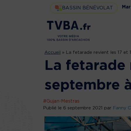
Mar
BASSIN BÉNÉVOLAT
Accueil
»
La fetarade revient les 17 et
La fetarade 
septembre à
#Gujan-Mestras
Publié le 6 septembre 2021 par
Fanny C