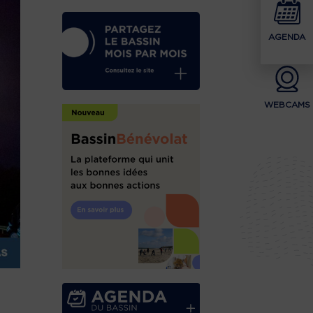
AGENDA
WEBCAMS