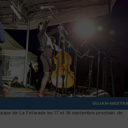
quipe de La Fetarade les 17 et 18 septembre prochain, de