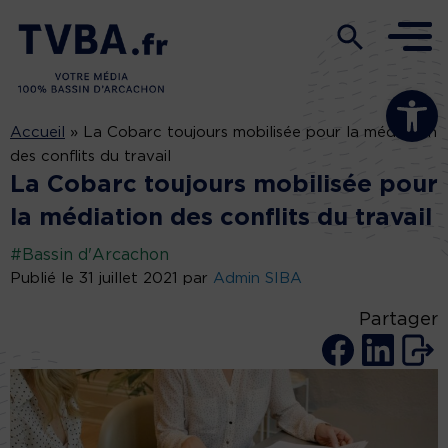
Ouvrir la b
Accueil
»
La Cobarc toujours mobilisée pour la médiation
des conflits du travail
La Cobarc toujours mobilisée pour
la médiation des conflits du travail
#Bassin d'Arcachon
Publié le 31 juillet 2021 par
Admin SIBA
Partager