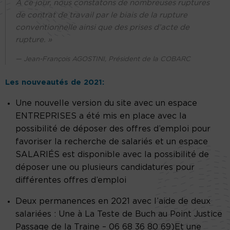
A ce jour, nous constatons de nombreuses ruptures
de contrat de travail par le biais de la rupture
conventionnelle ainsi que des prises d’acte de
rupture. »
Jean-François AGOSTINI, Président de la COBARC
Les nouveautés de 2021:
Une nouvelle version du site avec un espace
ENTREPRISES a été mis en place avec la
possibilité de déposer des offres d’emploi pour
favoriser la recherche de salariés et un espace
SALARIÉS est disponible avec la possibilité de
déposer une ou plusieurs candidatures pour
différentes offres d’emploi
Deux permanences en 2021 avec l’aide de deux
salariées : Une à La Teste de Buch au Point Justice
Passage de la Traine – 06 68 36 80 69)Et une