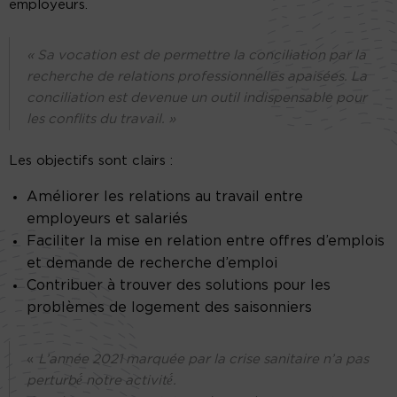
employeurs.
« Sa vocation est de permettre la conciliation par la
recherche de relations professionnelles apaisées. La
conciliation est devenue un outil indispensable pour
les conflits du travail. »
Les objectifs sont clairs :
Améliorer les relations au travail entre
employeurs et salariés
Faciliter la mise en relation entre offres d’emplois
et demande de recherche d’emploi
Contribuer à trouver des solutions pour les
problèmes de logement des saisonniers
«
L’année 2021 marquée par la crise sanitaire n’a pas
perturbé́ notre activité́.