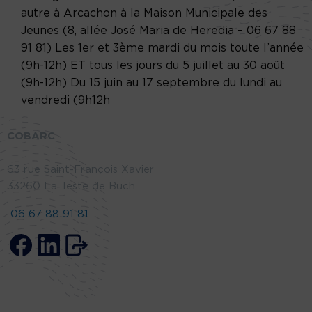
autre à Arcachon à la Maison Municipale des
Jeunes (8, allée José Maria de Heredia – 06 67 88
91 81) Les 1er et 3ème mardi du mois toute l’année
(9h-12h) ET tous les jours du 5 juillet au 30 août
(9h-12h) Du 15 juin au 17 septembre du lundi au
vendredi (9h12h
COBARC
63 rue Saint-François Xavier
33260 La Teste de Buch
06 67 88 91 81