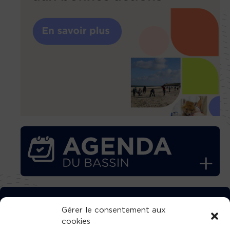
TÉLÉCHARGEZ GRATUITEMENT
Gérer le consentement aux
cookies
L’APPLICATION TVBA !