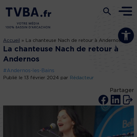
Ouvrir la b
Accueil
»
La chanteuse Nach de retour à Andernos
La chanteuse Nach de retour à
Andernos
#Andernos-les-Bains
Publié le 13 février 2024 par
Rédacteur
Partager