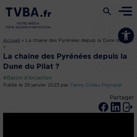
Ouvrir la b
Accueil
»
La chaine des Pyrénées depuis la Dune du Pilat
?
La chaine des Pyrénées depuis la
Dune du Pilat ?
#Bassin d'Arcachon
Publié le 29 janvier 2023 par
Fanny Colleu Peyrazat
Partager