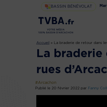
Mar
BASSIN BÉNÉVOLAT
Accueil
»
La braderie de retour dans le
La braderie 
rues d’Arca
#Arcachon
Publié le 20 février 2022 par
Fanny Col