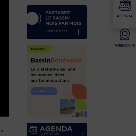
AGENDA
WEBCAMS
ce