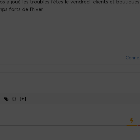
 a joué les troubles fêtes le vendredi, clients et boutiques
ps forts de l’hiver
Conne
{}
[+]