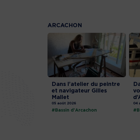
ARCACHON
Dans l’atelier du peintre
Da
et navigateur Gilles
vo
Mallet
d’
05 août 2026
04 
#Bassin d'Arcachon
#B