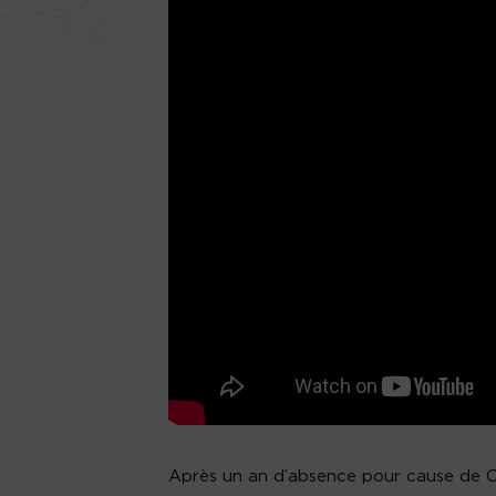
Après un an d’absence pour cause de Co