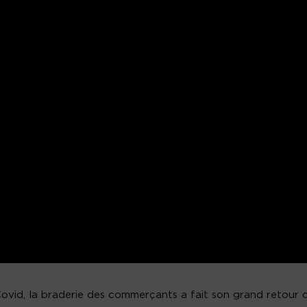
vid, la braderie des commerçants a fait son grand retour 