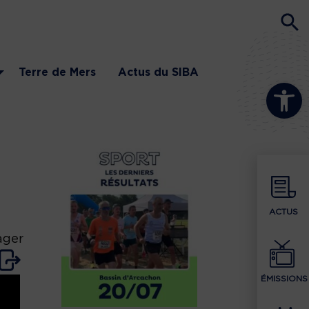
Terre de Mers
Actus du SIBA
Ouvrir la b
ACTUS
ager
ÉMISSIONS