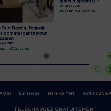
quels dispositifs ?
30 juillet 2026
#Bassin d'Arcachon
 Sud Bassin, l’espoir
s commerçants pour
 saison
uillet 2026
assin d'Arcachon
Actus
Émissions
Terre de Mers
Actus du SIB
TÉLÉCHARGEZ GRATUITEMENT