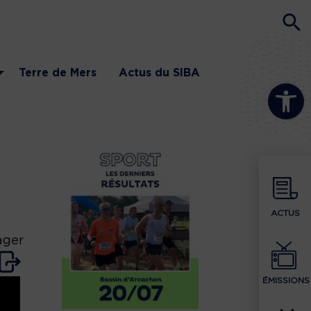
Terre de Mers
Actus du SIBA
Ouvrir la b
ACTUS
ager
ÉMISSIONS