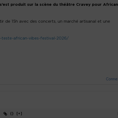
 s’est produit sur la scène du théâtre Cravey pour African
tir de 15h avec des concerts, un marché artisanal et une
a-teste-african-vibes-festival-2026/
Conne
{}
[+]