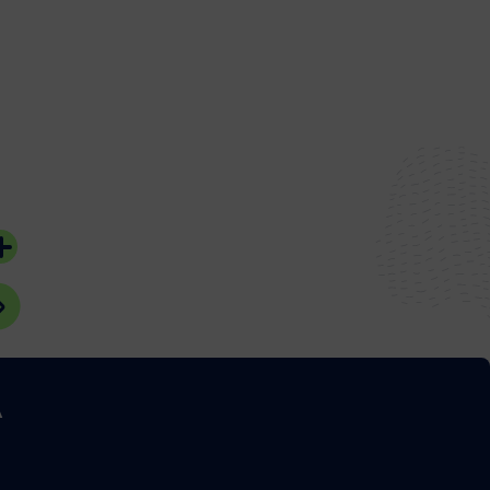
#Bassin d'Arcachon
#Bassin d'Arcach
A