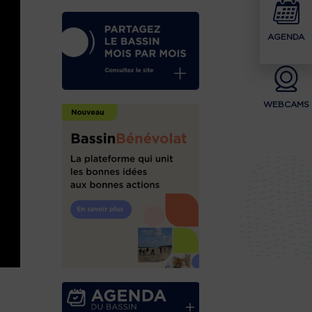
AGENDA
WEBCAMS