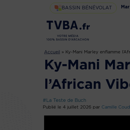
Mar
BASSIN BÉNÉVOLAT
Accueil
»
Ky-Mani Marley enflamme l’Afr
Ky-Mani Ma
l’African Vi
#La Teste de Buch
Publié le 4 juillet 2026 par
Camille Cou