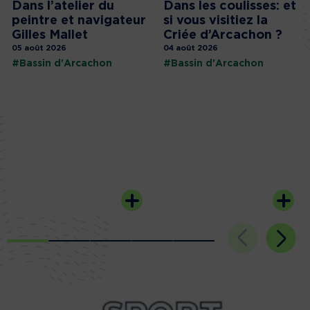
Dans l’atelier du
Dans les coulisses: et
peintre et navigateur
si vous visitiez la
Gilles Mallet
Criée d’Arcachon ?
05 août 2026
04 août 2026
#Bassin d'Arcachon
#Bassin d'Arcachon