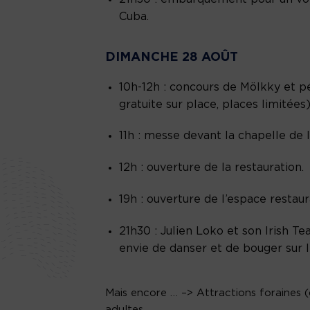
Cuba.
DIMANCHE 28 AOÛT
10h-12h : concours de Mölkky et pé
gratuite sur place, places limitées)
11h : messe devant la chapelle de 
12h : ouverture de la restauration.
19h : ouverture de l’espace restau
21h30 : Julien Loko et son Irish T
envie de danser et de bouger sur le
Mais encore … –> Attractions foraines 
adultes.