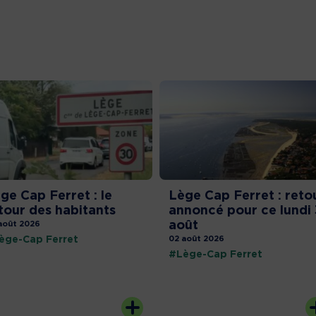
ge Cap Ferret : le
Lège Cap Ferret : reto
tour des habitants
annoncé pour ce lundi 
août
août 2026
ège-Cap Ferret
02 août 2026
#Lège-Cap Ferret