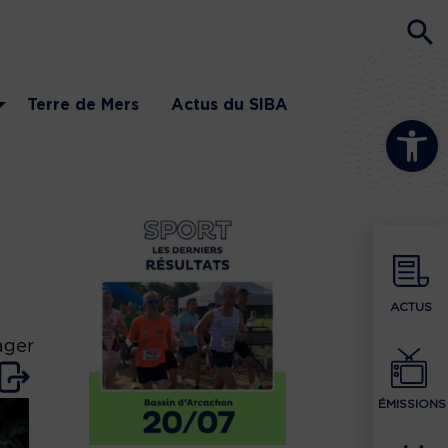
Terre de Mers
Actus du SIBA
Ouvrir la b
ACTUS
ager
ÉMISSIONS