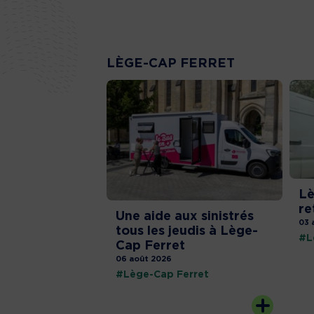
LÈGE-CAP FERRET
Lè
re
Une aide aux sinistrés
03 
tous les jeudis à Lège-
#L
Cap Ferret
06 août 2026
#Lège-Cap Ferret