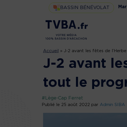
Mar
BASSIN BÉNÉVOLAT
Accueil
»
J-2 avant les fêtes de l’Herb
J-2 avant le
tout le pro
#Lège-Cap Ferret
Publié le 25 août 2022 par
Admin SIBA