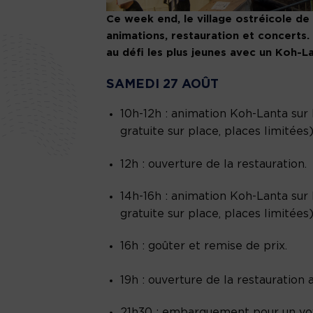
Ce week end, le village ostréicole de
animations, restauration et concerts.
au défi les plus jeunes avec un Koh-La
SAMEDI 27 AOÛT
10h-12h : animation Koh-Lanta sur l
gratuite sur place, places limitées),
12h : ouverture de la restauration.
14h-16h : animation Koh-Lanta sur l
gratuite sur place, places limitées),
16h : goûter et remise de prix.
19h : ouverture de la restauration
21h30 : embarquement pour un voy