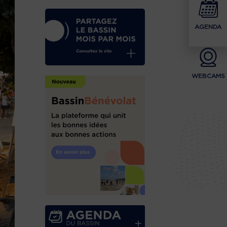
AGENDA
WEBCAMS