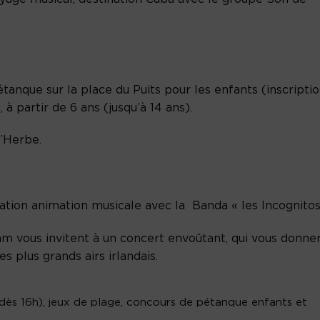
tanque sur la place du Puits pour les enfants (inscripti
, à partir de 6 ans (jusqu’à 14 ans).
l’Herbe.
ration animation musicale avec la Banda « les Incognitos
eam vous invitent à un concert envoûtant, qui vous donne
s plus grands airs irlandais.
(dès 16h), jeux de plage, concours de pétanque enfants et