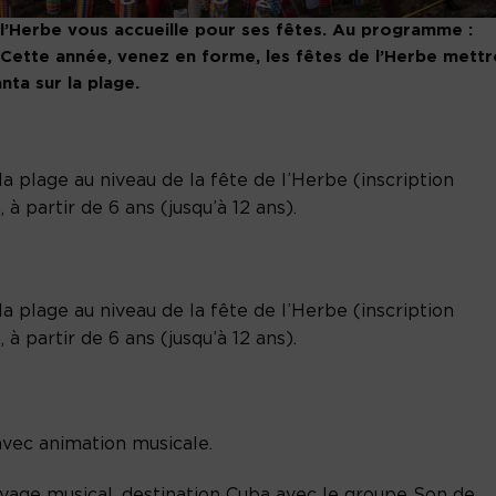
 l’Herbe vous accueille pour ses fêtes. Au programme :
 Cette année, venez en forme, les fêtes de l’Herbe mettr
nta sur la plage.
a plage au niveau de la fête de l’Herbe (inscription
 à partir de 6 ans (jusqu’à 12 ans).
a plage au niveau de la fête de l’Herbe (inscription
 à partir de 6 ans (jusqu’à 12 ans).
 avec animation musicale.
age musical, destination Cuba avec le groupe Son de