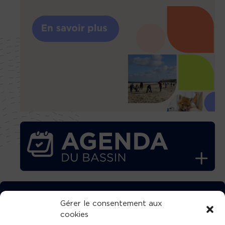
TÉLÉCHARGEZ GRATUITEMENT
Gérer le consentement aux
cookies
L’APPLICATION TVBA !