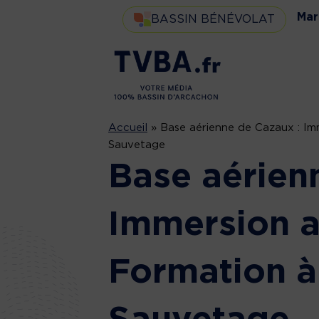
Mar
BASSIN BÉNÉVOLAT
Accueil
»
Base aérienne de Cazaux : Imm
Sauvetage
Base aérien
Immersion a
Formation à 