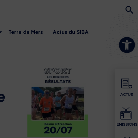
Terre de Mers
Actus du SIBA
Ouvrir la b
e
ACTUS
ÉMISSIONS