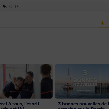
{}
[+]
rci à tous, l’esprit
3 bonnes nouvelles de 