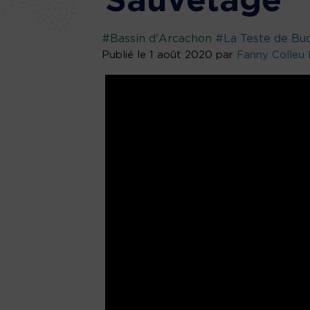
Sauvetage
#Bassin d'Arcachon
#La Teste de Bu
Publié le 1 août 2020 par
Fanny Colleu 