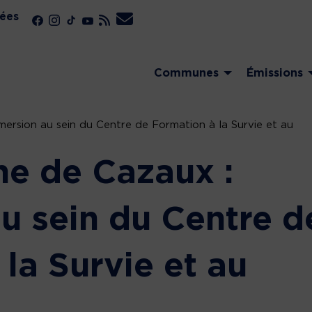
ées
Communes
Émissions
ersion au sein du Centre de Formation à la Survie et au
ne de Cazaux :
u sein du Centre d
la Survie et au