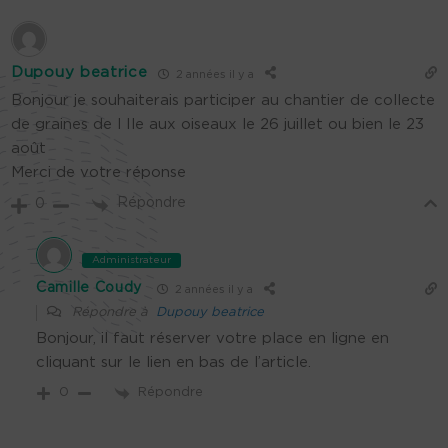
Dupouy beatrice
2 années il y a
Bonjour je souhaiterais participer au chantier de collecte
de graines de l Ile aux oiseaux le 26 juillet ou bien le 23
août
Merci de votre réponse
Répondre
0
Administrateur
Camille Coudy
2 années il y a
Répondre à
Dupouy beatrice
Bonjour, il faut réserver votre place en ligne en
cliquant sur le lien en bas de l’article.
Répondre
0