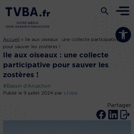
Ouvrir la b
Accueil
»
Ile aux oiseaux : une collecte participative
pour sauver les zostères !
Ile aux oiseaux : une collecte
participative pour sauver les
zostères !
#Bassin d'Arcachon
Publié le 9 juillet 2024 par
s.tvba
Partager