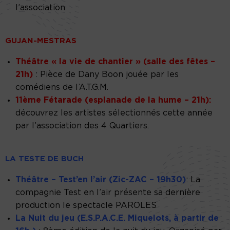
l’association
GUJAN-MESTRAS
Théâtre « la vie de chantier » (salle des fêtes –
21h)
: Pièce de Dany Boon jouée par les
comédiens de l’A.T.G.M.
11ème Fétarade (esplanade de la hume – 21h):
découvrez les artistes sélectionnés cette année
par l’association des 4 Quartiers.
LA TESTE DE BUCH
Théâtre – Test’en l’air (Zic-ZAC – 19h30)
: La
compagnie Test en l’air présente sa dernière
production le spectacle PAROLES
La Nuit du jeu (E.S.P.A.C.E. Miquelots, à partir de