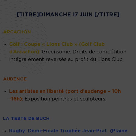
[TITRE]DIMANCHE 17 JUIN [/TITRE]
ARCACHON
Golf : Coupe « Lions Club » (Golf Club
d’Arcachon):
Greensome. Droits de compétition
intégralement reversés au profit du Lions Club.
AUDENGE
Les artistes en liberté (port d’audenge – 10h
-16h):
Exposition peintres et sculpteurs.
LA TESTE DE BUCH
Rugby: Demi-Finale Trophée Jean-Prat (Plaine