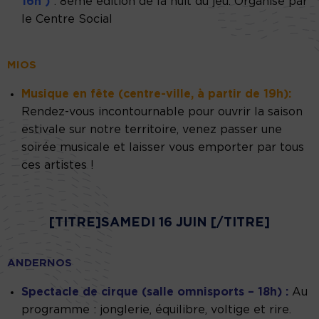
16h
)
: 8ème édition de la nuit du jeu. Organisé par
le Centre Social
MIOS
Musique en fête (centre-ville, à partir de 19h):
Rendez-vous incontournable pour ouvrir la saison
estivale sur notre territoire, venez passer une
soirée musicale et laisser vous emporter par tous
ces artistes !
[TITRE]SAMEDI 16 JUIN [/TITRE]
ANDERNOS
Spectacle de cirque (salle omnisports – 18h) :
Au
programme : jonglerie, équilibre, voltige et rire.