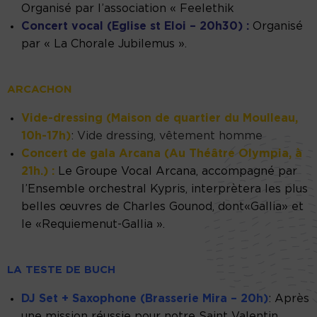
Organisé par l’association « Feelethik
Concert vocal (Eglise st Eloi – 20h30) :
Organisé
par « La Chorale Jubilemus ».
ARCACHON
Vide-dressing (Maison de quartier du Moulleau,
10h-17h)
: Vide dressing, vêtement homme
Concert de gala Arcana (Au Théâtre Olympia, à
21h.) :
Le Groupe Vocal Arcana, accompagné par
l’Ensemble orchestral Kypris, interprètera les plus
belles œuvres de Charles Gounod, dont«Gallia» et
le «Requiemenut-Gallia ».
LA TESTE DE BUCH
DJ Set + Saxophone (Brasserie Mira – 20h)
: Après
une mission réussie pour notre Saint Valentin,