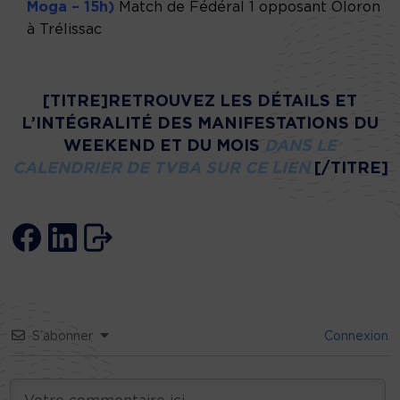
Moga – 15h)
Match de Fédéral 1 opposant Oloron
à Trélissac
[TITRE]RETROUVEZ LES DÉTAILS ET
L’INTÉGRALITÉ DES MANIFESTATIONS DU
WEEKEND ET DU MOIS
DANS LE
CALENDRIER DE TVBA SUR CE LIEN
[/TITRE]
S’abonner
Connexion