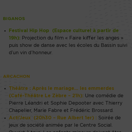
BIGANOS
Festival Hip Hop (
Espace culturel à partir de
19h
):
Projection du film « Faire kiffer les anges »
puis show de danse avec les écoles du Bassin suivi
d’un vin d’honneur.
ARCACHON
Théâtre : Après le mariage… les emmerdes
(Café-Théâtre Le Zèbre – 21h):
Une comédie de
Pierre Léandri et Sophie Depooter avec Thierry
Chapelier, Marie Fabre et Frédéric Brossard.
Acti’Jeux (20h30 – Rue Albert 1er) :
Soirée de
jeux de société animée par le Centre Social.