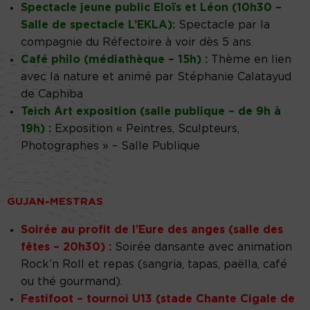
Spectacle jeune public Eloïs et Léon (10h30 –
Salle de spectacle L’EKLA):
Spectacle par la
compagnie du Réfectoire à voir dès 5 ans.
Café philo (médiathèque – 15h) :
Thème en lien
avec la nature et animé par Stéphanie Calatayud
de Caphiba
Teich Art exposition (salle publique – de 9h à
19h) :
Exposition « Peintres, Sculpteurs,
Photographes » – Salle Publique
GUJAN-MESTRAS
Soirée au profit de l’Eure des anges (salle des
fêtes – 20h30) :
Soirée dansante avec animation
Rock’n Roll et repas (sangria, tapas, paëlla, café
ou thé gourmand).
Festifoot – tournoi U13 (stade Chante Cigale de