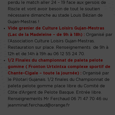
perdu le match aller 24 – 19 face aux gersois de
Riscle et vont avoir besoin de tout le soutien
nécessaire dimanche au stade Louis Bézian de
Gujan-Mestras !
Vide grenier de Culture Loisirs Gujan-Mestras
(Lac de la Madeleine – de 9h à 18h) :
Organisé par
l’Association Culture Loisirs Gujan-Mestras.
Restauration sur place. Renseignements de 9h à
12h et de 14h à 19h au 06 12 55 24 70.
1/2 Finales du championnat de paleta pelote
gomme ( Fronton Urtxintxa complexe sportif de
Chante-Cigale – toute la journée) :
Organisé par
le Pilotari Gujanais. 1/2 finales du Championnat de
paleta pelote gomme place libre du Comité de
Côte d’Argent de Pelote Basque. Entrée libre.
Renseignements Mr Ferchaud 06 71 47 70 46 ou
jeanminat.ferchaud@orange.fr