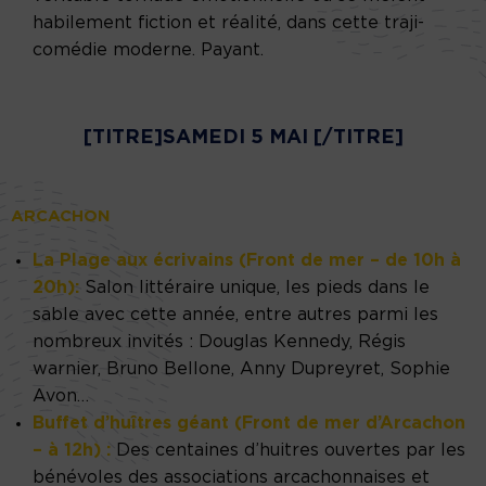
habilement fiction et réalité, dans cette traji-
comédie moderne. Payant.
[TITRE]SAMEDI 5 MAI [/TITRE]
ARCACHON
La Plage aux écrivains (Front de mer – de 10h à
20h):
Salon littéraire unique, les pieds dans le
sable avec cette année, entre autres parmi les
nombreux invités : Douglas Kennedy, Régis
warnier, Bruno Bellone, Anny Dupreyret, Sophie
Avon…
Buffet d’huîtres géant (Front de mer d’Arcachon
– à 12h) :
Des centaines d’huitres ouvertes par les
bénévoles des associations arcachonnaises et