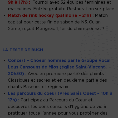
9h à 17h) :
Tournoi avec 32 équipes féminines et
masculines. Entrée gratuite Restauration sur place.
Match de rink hockey (patinoire – 21h) :
Match
capital pour cette fin de saison de N3. Gujan,
2ème, reçoit Mérignac 1, 1er du championnat !
LA TESTE DE BUCH
Concert – Choeur hommes par le Groupe vocal
Lous Cansouns de Mios (église Saint-Vincent-
20h30) :
Avec en première partie des chants
Classiques et sacrés et en deuxième partie des
chants Basques et régionaux.
Les parcours du coeur (Prés Salés Ouest – 10h à
17h) :
Participez au Parcours du Cœur et
découvrez les bons conseils d’hygiène de vie à
pratiquer toute l’année pour vous protéger des