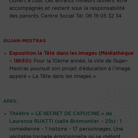
Ouvert à tous. Les enfants mineurs doivent être
accompagnés et restent sous la responsabilité
des parents. Centre Social Tél. 06 19 05 32 34
GUJAN-MESTRAS
Exposition la Tête dans les images (Médiathèque
– 18h30):
Pour la 10ème année, la ville de Gujan-
Mestras poursuit son projet d’éducation à l’image
appelé « La Tête dans les images ».
ARES:
Théâtre « LE SECRET DE CAPUCINE » de
Laurence RUATTI (salle Brémontier – 21h) :
1
comédienne – 1 histoire – 17 personnages. Une
véritable tornade émotionnelle où se mêlent