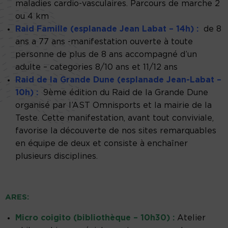
maladies cardio-vasculaires. Parcours de marche 2
ou 4 km
Raid Famille (esplanade Jean Labat – 14h) :
de 8
ans a 77 ans -manifestation ouverte à toute
personne de plus de 8 ans accompagné d’un
adulte – categories 8/10 ans et 11/12 ans
Raid de la Grande Dune (esplanade Jean-Labat –
10h) :
9ème édition du Raid de la Grande Dune
organisé par l’AST Omnisports et la mairie de la
Teste. Cette manifestation, avant tout conviviale,
favorise la découverte de nos sites remarquables
en équipe de deux et consiste à enchaîner
plusieurs disciplines.
ARES:
Micro coigito (bibliothèque – 10h30) :
Atelier