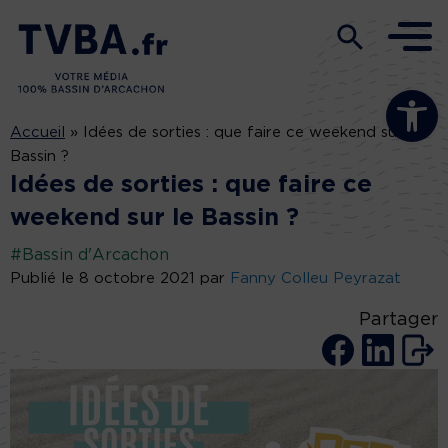
Ouvrir la b
Accueil
»
Idées de sorties : que faire ce weekend sur le
Bassin ?
Idées de sorties : que faire ce
weekend sur le Bassin ?
#Bassin d'Arcachon
Publié le 8 octobre 2021 par
Fanny Colleu Peyrazat
Partager