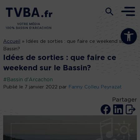
Ouvrir la b
Accueil
»
Idées de sorties : que faire ce weekend sur le
Bassin?
Idées de sorties : que faire ce
weekend sur le Bassin?
#Bassin d'Arcachon
Publié le 7 janvier 2022 par
Fanny Colleu Peyrazat
Partager