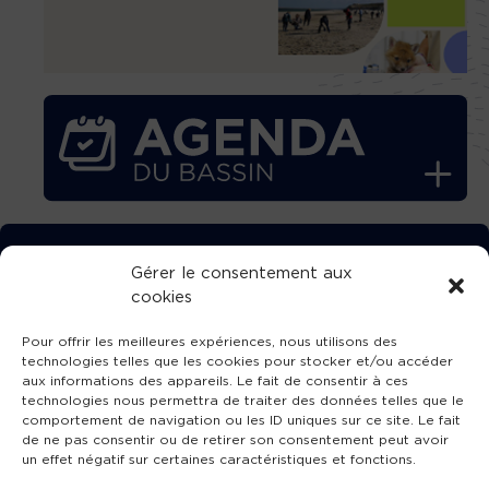
TÉLÉCHARGEZ GRATUITEMENT
Gérer le consentement aux
cookies
L’APPLICATION TVBA !
Pour offrir les meilleures expériences, nous utilisons des
technologies telles que les cookies pour stocker et/ou accéder
aux informations des appareils. Le fait de consentir à ces
technologies nous permettra de traiter des données telles que le
comportement de navigation ou les ID uniques sur ce site. Le fait
SUIVEZ-NOUS !
de ne pas consentir ou de retirer son consentement peut avoir
un effet négatif sur certaines caractéristiques et fonctions.