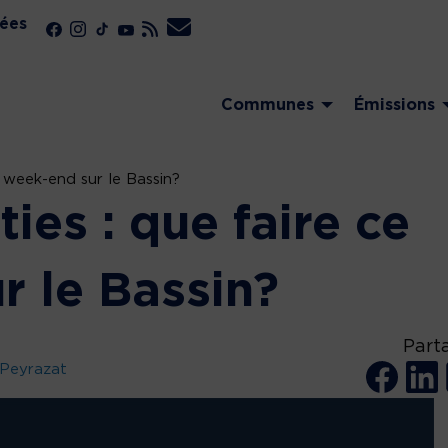
ées
Communes
Émissions
e week-end sur le Bassin?
ties : que faire ce
r le Bassin?
Part
 Peyrazat