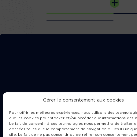
Gérer le consentement aux cookies
Pour offrir les meilleures expériences, nous utilisons des technologie
que les cookies pour stocker et/ou accéder aux informations des a
Le fait de consentir à ces technologies nous permettra de traiter d
données telles que le comportement de navigation ou les ID unique
site. Le fait de ne pas consentir ou de retirer son consentement pe
Cha