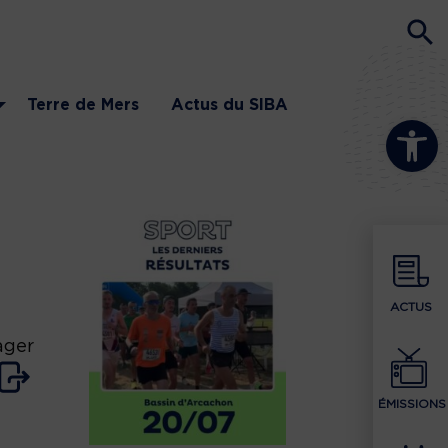
Terre de Mers
Actus du SIBA
Ouvrir la b
ACTUS
ager
ÉMISSIONS