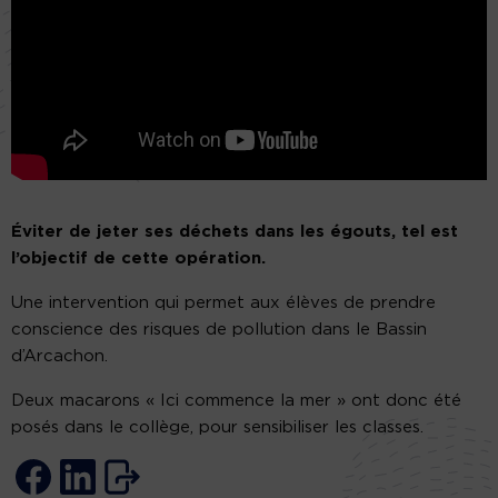
Éviter de jeter ses déchets dans les égouts, tel est
l’objectif de cette opération.
Une intervention qui permet aux élèves de prendre
conscience des risques de pollution dans le Bassin
d’Arcachon.
Deux macarons « Ici commence la mer » ont donc été
posés dans le collège, pour sensibiliser les classes.