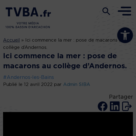
Ouvrir la b
Accueil
»
Ici commence la mer : pose de macarons au
collège d’Andernos.
Ici commence la mer : pose de
macarons au collège d’Andernos.
#Andernos-les-Bains
Publié le 12 avril 2022 par
Admin SIBA
Partager