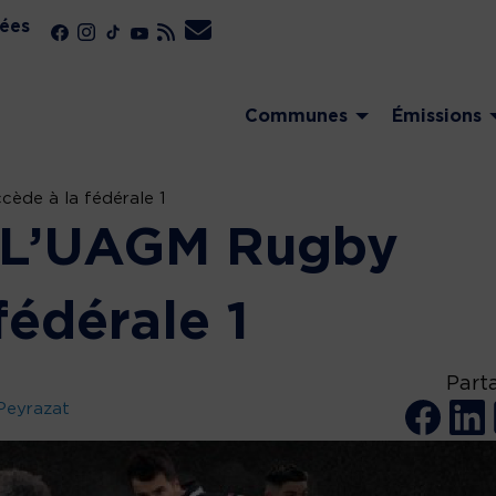
ées
Communes
Émissions
cède à la fédérale 1
! L’UAGM Rugby
fédérale 1
Part
Peyrazat