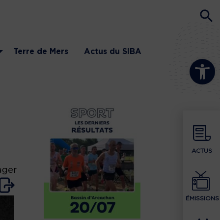
Terre de Mers
Actus du SIBA
Ouvrir la b
ACTUS
ager
ÉMISSIONS