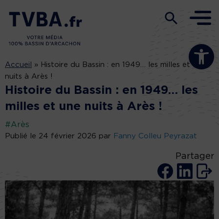
Ouvrir la b
Accueil
»
Histoire du Bassin : en 1949… les milles et une
nuits à Arès !
Histoire du Bassin : en 1949… les
milles et une nuits à Arès !
#Arès
Publié le 24 février 2026 par
Fanny Colleu Peyrazat
Partager