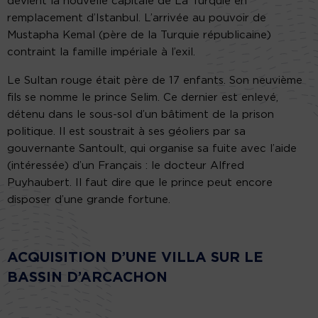
devient la nouvelle capitale de La Turquie en
remplacement d’Istanbul. L’arrivée au pouvoir de
Mustapha Kemal (père de la Turquie républicaine)
contraint la famille impériale à l’exil.
Le Sultan rouge était père de 17 enfants. Son neuvième
fils se nomme le prince Selim. Ce dernier est enlevé,
détenu dans le sous-sol d’un bâtiment de la prison
politique. Il est soustrait à ses géoliers par sa
gouvernante Santoult, qui organise sa fuite avec l’aide
(intéressée) d’un Français : le docteur Alfred
Puyhaubert. Il faut dire que le prince peut encore
disposer d’une grande fortune.
ACQUISITION D’UNE VILLA SUR LE
BASSIN D’ARCACHON