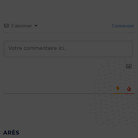
S’abonner
Connexion
ARÈS