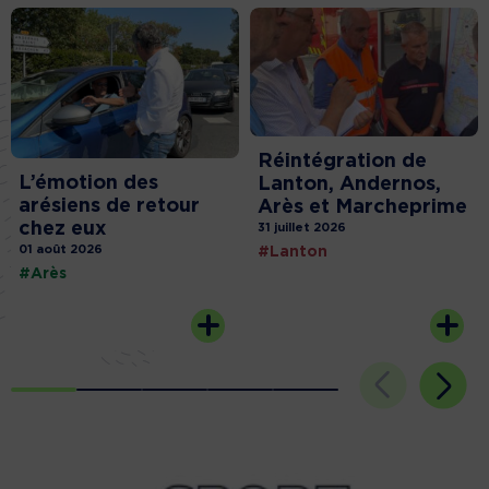
Réintégration de
L’émotion des
Lanton, Andernos,
arésiens de retour
Arès et Marcheprime
chez eux
31 juillet 2026
01 août 2026
#Lanton
#Arès