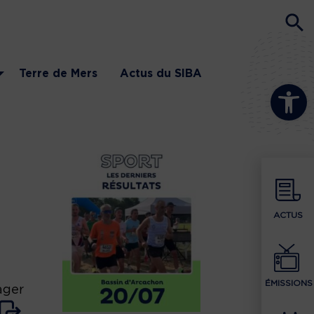
Terre de Mers
Actus du SIBA
Ouvrir la b
ACTUS
ÉMISSIONS
ager