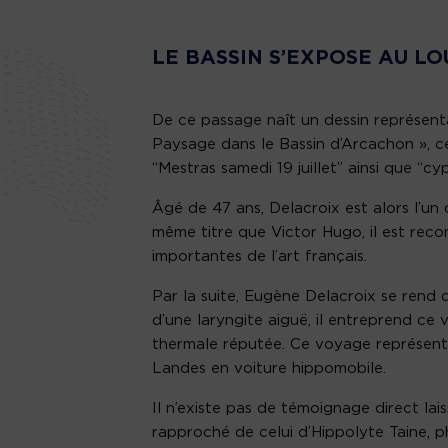
LE BASSIN S’EXPOSE AU L
De ce passage naît un dessin représenta
Paysage dans le Bassin d’Arcachon », c
“Mestras samedi 19 juillet” ainsi que “cy
Âgé de 47 ans, Delacroix est alors l’un
même titre que Victor Hugo, il est reco
importantes de l’art français.
Par la suite, Eugène Delacroix se rend d
d’une laryngite aiguë, il entreprend ce
thermale réputée. Ce voyage représente 
Landes en voiture hippomobile.
Il n’existe pas de témoignage direct la
rapproché de celui d’Hippolyte Taine, ph