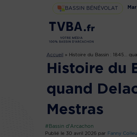
Mar
BASSIN BÉNÉVOLAT
Accueil
»
Histoire du Bassin : 1845… qu
Histoire du 
quand Delac
Mestras
#Bassin d'Arcachon
Publié le 30 avril 2026 par
Fanny Colle