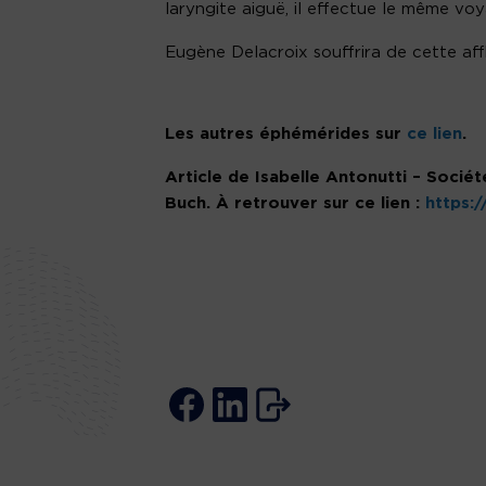
laryngite aiguë, il effectue le même vo
Eugène Delacroix souffrira de cette affl
Les autres éphémérides sur
ce lien
.
Article de Isabelle Antonutti – Socié
Buch. À retrouver sur ce lien :
https: