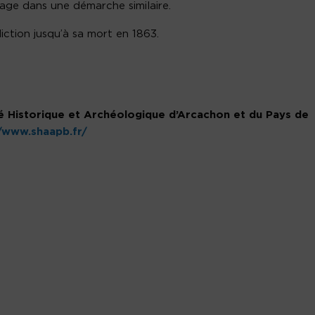
yage dans une démarche similaire.
iction jusqu’à sa mort en 1863.
té Historique et Archéologique d’Arcachon et du Pays de
//www.shaapb.fr/