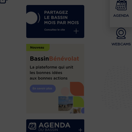
AGENDA
WEBCAMS