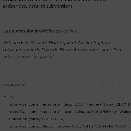
prébendes, dons et subventions.
Les autres éphémérides sur
ce lien
.
Article de Ia Société Historique et Archéologique
d’Arcachon et du Pays de Buch. À retrouver sur ce lien :
https://www.shaapb.fr/
Crédit photos
By
https://wellcomeimages.org/indexplus/obf_images/45/da/1c2b3749
https://wellcomeimages.org/indexplus/image/V0027550.htmlWell
Collection gallery (2018-03-31):
https://wellcomecollection.org/works/vv7tvkh9 CC-BY-4.0, CC BY