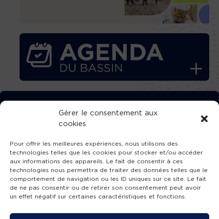
TÉLÉCHARGEZ GRATUITEMENT
Gérer le consentement aux
cookies
L’APPLICATION TVBA !
Pour offrir les meilleures expériences, nous utilisons des
technologies telles que les cookies pour stocker et/ou accéder
aux informations des appareils. Le fait de consentir à ces
technologies nous permettra de traiter des données telles que le
comportement de navigation ou les ID uniques sur ce site. Le fait
SUIVEZ-NOUS !
de ne pas consentir ou de retirer son consentement peut avoir
un effet négatif sur certaines caractéristiques et fonctions.