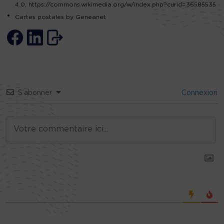
4.0, https://commons.wikimedia.org/w/index.php?curid=36585535
Cartes postales by Geneanet
S’abonner
Connexion