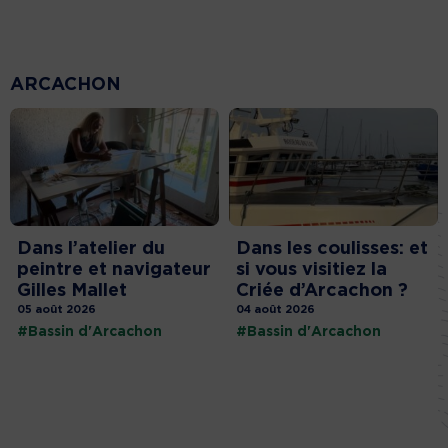
ARCACHON
Dans l’atelier du
Dans les coulisses: et
peintre et navigateur
si vous visitiez la
Gilles Mallet
Criée d’Arcachon ?
05 août 2026
04 août 2026
#Bassin d'Arcachon
#Bassin d'Arcachon