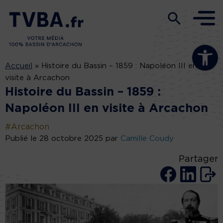
Ouvrir la b
Accueil
»
Histoire du Bassin – 1859 : Napoléon III en
visite à Arcachon
Histoire du Bassin – 1859 :
Napoléon III en visite à Arcachon
#Arcachon
Publié le 28 octobre 2025 par
Camille Coudy
Partager