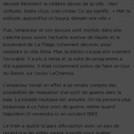
dévoilé fièrement la célèbre devise de la ville :
Heri
solitudo, hodie vicus, cras civitas
. Ce qui signifie : « Hier la
solitude, aujourd’hui un bourg, demain une ville ».
Puis, l’empereur et son épouse sont montés dans une
calèche pour suivre l’actuelle avenue de Gaulle et le
boulevard de La Plage, richement décorés, pour
rejoindre la villa Alma. Mais la météo n’a pas été vraiment
favorable. Il a plu à verse et la suite du programme a
été supprimée. Il était notamment prévu de faire un tour
du Bassin, sur l’aviso LeChamois.
L’empereur tenait en effet à se rendre compte des
possibilités de réalisation d’un port de guerre dans la
baie. La balade nautique est annulée. On ne pensera plus
beaucoup à ce futur port de guerre, même quand
Napoléon III reviendra ici en octobre 1863.
Le train a quitté la gare d’Arcachon avec un peu de
retard que les édiles mirent à profit pour quêter