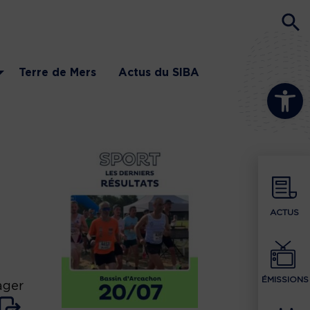
Terre de Mers
Actus du SIBA
Ouvrir la b
ACTUS
ÉMISSIONS
ager