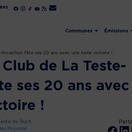
ées
Communes
Émissions
Arcachon fête ses 20 ans avec une belle victoire !
 Club de La Teste-
te ses 20 ans avec
toire !
Teste de Buch
Part
leu Peyrazat