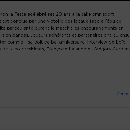
chon la Teste acélébré ses 20 ans à la salle omnisport
’est conclue par une victoire des locaux face à l’équipe
ite particularité durant le match : les encouragements en
rsion bandas. Joueurs adhérents et partenaires ont pu ensu
er comme il se doit ce bel anniversaire. Interview de Loïc
es deux co-présidents, Françoise Lalande et Grégory Carden
Conne