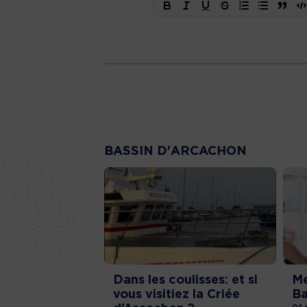
BASSIN D'ARCACHON
Dans les coulisses: et si
Me
vous visitiez la Criée
Ba