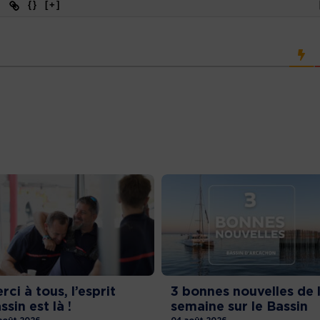
{}
[+]
rci à tous, l’esprit
3 bonnes nouvelles de 
ssin est là !
semaine sur le Bassin