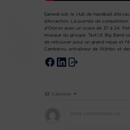
Samedi soir, le club de handball d’Arca
d’Arcachon. La journée de compétition s
d’Oloron avec un score de 37 à 24. Pet
musique du groupe. Test’Ut Big Band ve
de retrouver pour un grand repas et fêt
Cambérou, entraîneur de l’Althbc et d
S’abonner