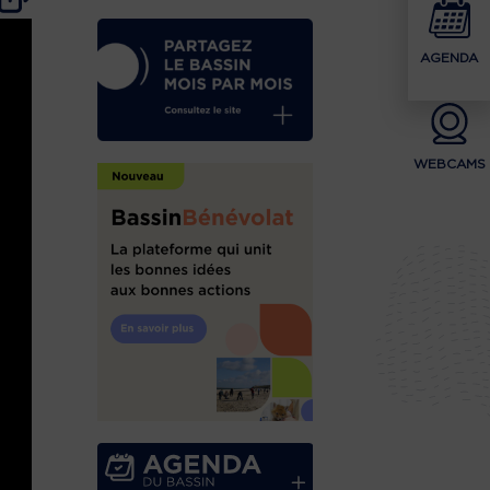
AGENDA
WEBCAMS