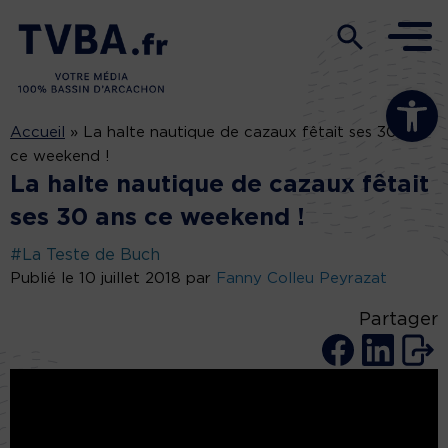
Ouvrir la b
Accueil
»
La halte nautique de cazaux fêtait ses 30 ans
ce weekend !
La halte nautique de cazaux fêtait
ses 30 ans ce weekend !
#La Teste de Buch
Publié le 10 juillet 2018 par
Fanny Colleu Peyrazat
Partager