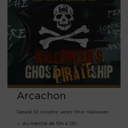
Arcachon
Samedi 30 octobre, venez fêter Halloween :
Au marché de 10h à 12h