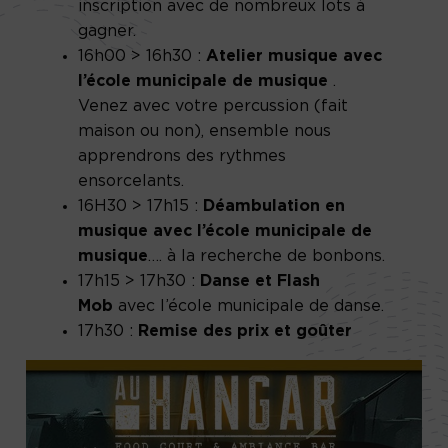
inscription avec de nombreux lots à
gagner.
16h00 > 16h30 :
Atelier musique avec
l’école municipale de musique
.
Venez avec votre percussion (fait
maison ou non), ensemble nous
apprendrons des rythmes
ensorcelants.
16H30 > 17h15 :
Déambulation en
musique avec l’école municipale de
musique
…. à la recherche de bonbons.
17h15 > 17h30 :
Danse et Flash
Mob
avec l’école municipale de danse.
17h30 :
Remise des prix et goûter