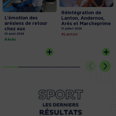
Réintégration de
L’émotion des
Lanton, Andernos,
arésiens de retour
Arès et Marcheprime
chez eux
31 juillet 2026
01 août 2026
#Lanton
#Arès