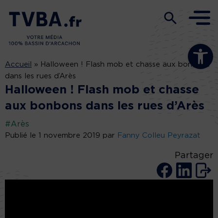
Ouvrir la b
Accueil
»
Halloween ! Flash mob et chasse aux bonbons
dans les rues d’Arès
Halloween ! Flash mob et chasse
aux bonbons dans les rues d’Arès
#Arès
Publié le 1 novembre 2019 par
Fanny Colleu Peyrazat
Partager