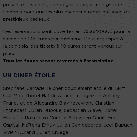
présence des chefs, une dégustation, et une grande
tombola pour que les plus chanceux repartent avec de
prestigieux cadeaux.
Les réservations sont ouvertes au 0556220606 pour la
somme de 145 euros par personne. Pour participer à
la tombola, des tickets à 10 euros seront vendus sur
place.
Tous les fonds seront reversés à l’association
.
UN DINER ÉTOILÉ
Stéphane Carrade, le chef doublement étoilé du Skiff
Club** de l’hôtel Ha(a)ïtza accompagné de Antony
Prunet et de Alexandre Blay recevront Christian
Etchebest, Julien Duboué, Sébastien Gravé, Lionel
Elissalde, Ramuntxo Courdé, Sébastien Oudill, Eric
Ospital, Maïtena Erguy, Julien Camdeborde, Joël Dupuch,
Vivien Durand, Julien Cruege.