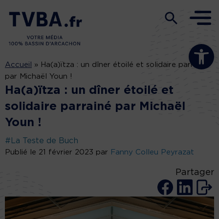
Ouvrir la b
Accueil
»
Ha(a)ïtza : un dîner étoilé et solidaire parrainé
par Michaël Youn !
Ha(a)ïtza : un dîner étoilé et
solidaire parrainé par Michaël
Youn !
#La Teste de Buch
Publié le 21 février 2023 par
Fanny Colleu Peyrazat
Partager