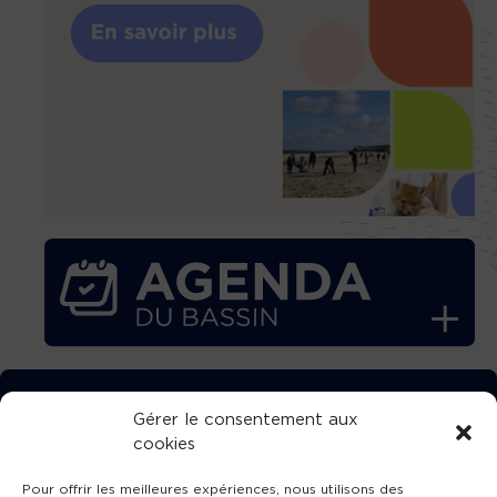
TÉLÉCHARGEZ GRATUITEMENT
Gérer le consentement aux
cookies
L’APPLICATION TVBA !
Pour offrir les meilleures expériences, nous utilisons des