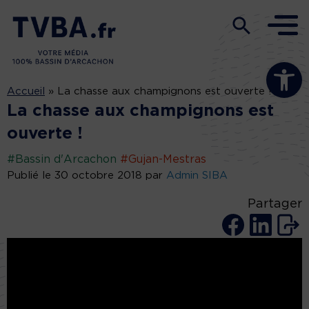
Ouvrir la b
Accueil
»
La chasse aux champignons est ouverte !
La chasse aux champignons est
ouverte !
#Bassin d'Arcachon
#Gujan-Mestras
Publié le 30 octobre 2018 par
Admin SIBA
Partager