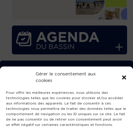
TÉLÉCHARGEZ GRATUITEMENT
Gérer le consentement aux
cookies
L’APPLICATION TVBA !
Pour offrir les meilleures expériences, nous utilisons des
technologies telles que les cookies pour stocker et/ou accéder
aux informations des appareils. Le fait de consentir à ces
technologies nous permettra de traiter des données telles que le
comportement de navigation ou les ID uniques sur ce site. Le fait
SUIVEZ-NOUS !
de ne pas consentir ou de retirer son consentement peut avoir
un effet négatif sur certaines caractéristiques et fonctions.