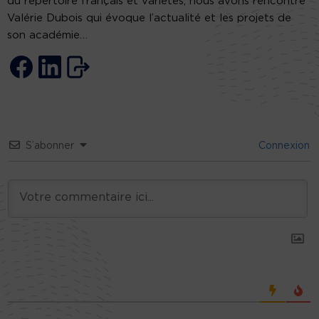
du répertoire français et variétés, nous avons rencontré
Valérie Dubois qui évoque l’actualité et les projets de
son académie…
S’abonner
Connexion