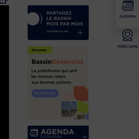
AGENDA
WEBCAMS