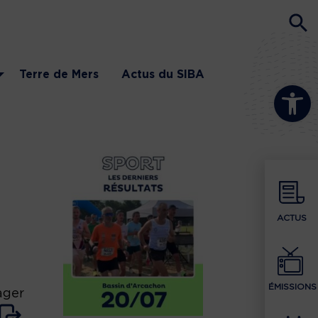
Terre de Mers
Actus du SIBA
Ouvrir la b
ACTUS
ÉMISSIONS
ager