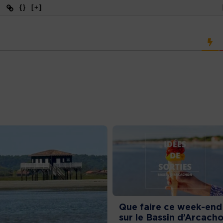
{}
[+]
Que faire ce week-end
sur le Bassin d’Arcach