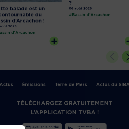
?
tte balade est un
06 août 2026
contournable du
#Bassin d'Arcachon
ssin d’Arcachon !
août 2026
assin d'Arcachon
Actus
Émissions
Terre de Mers
Actus du SIB
TÉLÉCHARGEZ GRATUITEMENT
L’APPLICATION TVBA !