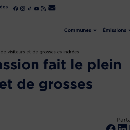
ées
Communes
Émissions
 de visiteurs et de grosses cylindrées
sion fait le plein
 et de grosses
Part