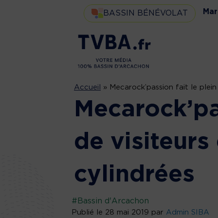
Mar
BASSIN BÉNÉVOLAT
Accueil
»
Mecarock’passion fait le plein
Mecarock’pas
de visiteurs
cylindrées
#Bassin d'Arcachon
Publié le 28 mai 2019 par
Admin SIBA