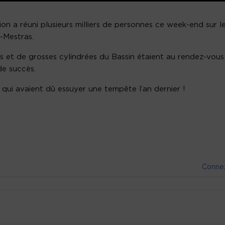
 a réuni plusieurs milliers de personnes ce week-end sur l
-Mestras.
s et de grosses cylindrées du Bassin étaient au rendez-vous
de succès.
qui avaient dû essuyer une tempête l’an dernier !
Conne