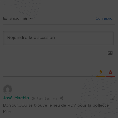
S’abonner
Connexion
José Machio
7 années il y a
Bonjour….Ou se trouve le lieu de RDV pour la collecte.
Merci