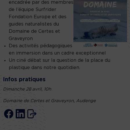
encadrée par des membres
de l’équipe Surfrider
Fondation Europe et des
guides naturalistes du
Domaine de Certes et
Graveyron
Des activités pédagogiques
en immersion dans un cadre exceptionnel
Un ciné débat sur la question de la place du
plastique dans notre quotidien.
Infos pratiques
Dimanche 28 avril, 10h
Domaine de Certes et Graveyron, Audenge