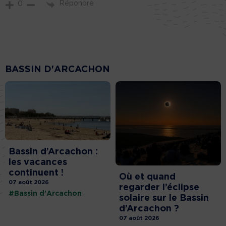
Répondre
0
BASSIN D'ARCACHON
Bassin d’Arcachon :
les vacances
continuent !
Où et quand
07 août 2026
regarder l’éclipse
#Bassin d'Arcachon
solaire sur le Bassin
d’Arcachon ?
07 août 2026