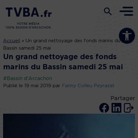
Ouvrir la b
Accueil
»
Un grand nettoyage des fonds marins du
Bassin samedi 25 mai
Un grand nettoyage des fonds
marins du Bassin samedi 25 mai
#Bassin d'Arcachon
Publié le 19 mai 2019 par
Fanny Colleu Peyrazat
Partager