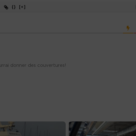
{}
[+]
ourrai donner des couvertures!