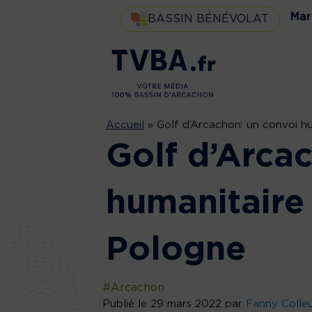
Mar
BASSIN BÉNÉVOLAT
Accueil
»
Golf d’Arcachon: un convoi h
Golf d’Arca
humanitaire 
Pologne
#Arcachon
Publié le 29 mars 2022 par
Fanny Colle