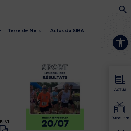
Terre de Mers
Actus du SIBA
Ouvrir la b
ACTUS
ÉMISSIONS
ager