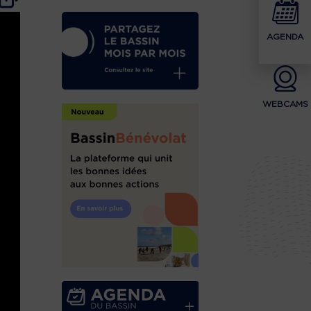
AGENDA
WEBCAMS