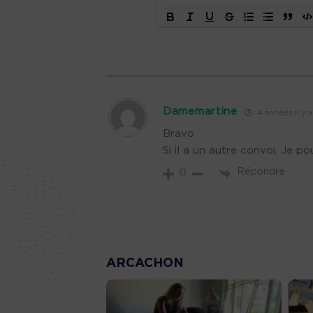
Damemartine
4 années il y a
Bravo
Si il a un autre convoi. Je p
Répondre
0
ARCACHON