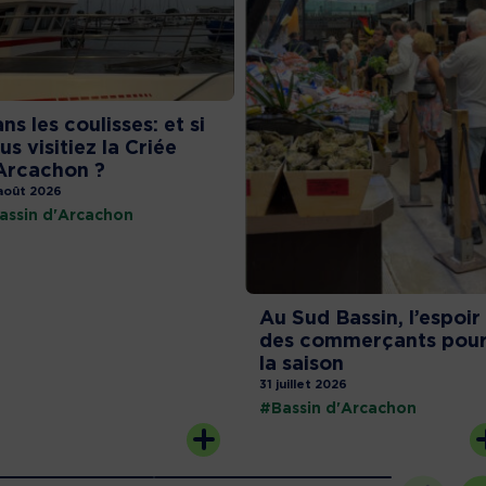
ns les coulisses: et si
us visitiez la Criée
Arcachon ?
août 2026
assin d'Arcachon
Au Sud Bassin, l’espoir
des commerçants pou
la saison
31 juillet 2026
#Bassin d'Arcachon