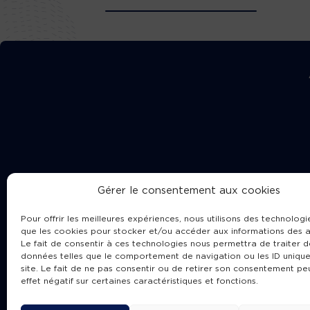
Gérer le consentement aux cookies
Pour offrir les meilleures expériences, nous utilisons des technologie
que les cookies pour stocker et/ou accéder aux informations des a
Le fait de consentir à ces technologies nous permettra de traiter d
données telles que le comportement de navigation ou les ID unique
site. Le fait de ne pas consentir ou de retirer son consentement pe
Cha
effet négatif sur certaines caractéristiques et fonctions.