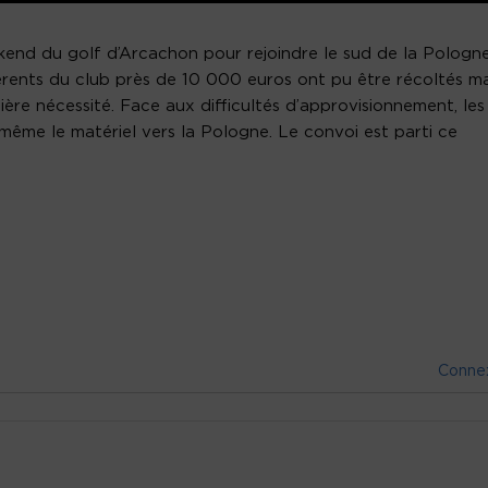
kend du golf d’Arcachon pour rejoindre le sud de la Pologne
érents du club près de 10 000 euros ont pu être récoltés ma
ière nécessité. Face aux difficultés d’approvisionnement, les
ême le matériel vers la Pologne. Le convoi est parti ce
Conne